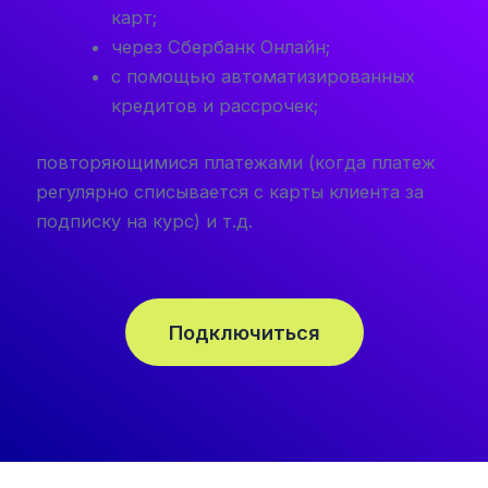
карт;
через Сбербанк Онлайн;
с помощью автоматизированных
кредитов и рассрочек;
повторяющимися платежами (когда платеж
регулярно списывается с карты клиента за
подписку на курс) и т.д.
Подключиться