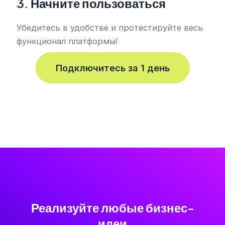
3.
Начните пользоваться
Убедитесь в удобстве и протестируйте весь
функционал платформы!
Подключитесь за 1 день
Реализуйте любые бизнес-
идеи