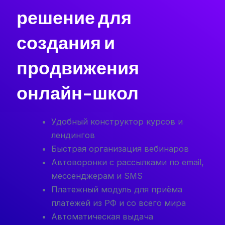
решение для
создания и
продвижения
онлайн-школ
Удобный конструктор курсов и
лендингов
Быстрая организация вебинаров
Автоворонки с рассылками по email,
мессенджерам и SMS
Платежный модуль для приёма
платежей из РФ и со всего мира
Автоматическая выдача