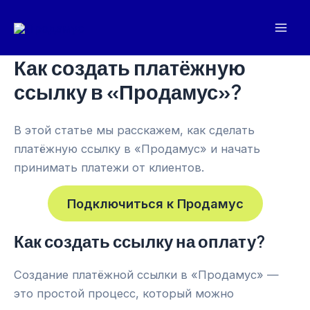
Перейти
к
Mai
содержимому
Как создать платёжную
Men
ссылку в «Продамус»?
В этой статье мы расскажем, как сделать
платёжную ссылку в «Продамус» и начать
принимать платежи от клиентов.
Подключиться к Продамус
Как создать ссылку на оплату?
Создание платёжной ссылки в «Продамус» —
это простой процесс, который можно